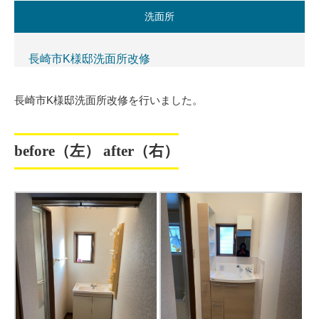
洗面所
長崎市K様邸洗面所改修
長崎市K様邸洗面所改修を行いました。
before（左） after（右）