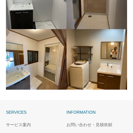
長崎市K様邸洗面所改修
長崎市マンションH様邸洗
面所改修
SERVICES
INFORMATION
長崎市S様邸ユニットバス
長崎市M様邸洗面所改修
サービス案内
お問い合わせ・見積依頼
洗面所
工事