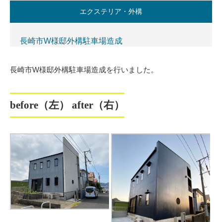
エクステリア・外構
長崎市W様邸外構駐車場造成
長崎市W様邸外構駐車場造成を行いました。
before（左） after（右）