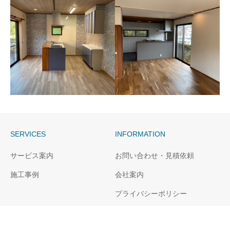
長崎市I様邸リビング和室
長崎市I様邸和室→リビン
グ変更
SERVICES
INFORMATION
長崎市S様邸LDK改修
長崎市W様邸キッチン改
サービス案内
お問い合わせ・見積依頼
修
施工事例
会社案内
プライバシーポリシー