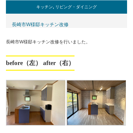
キッチン
,
リビング・ダイニング
長崎市W様邸キッチン改修
長崎市W様邸キッチン改修を行いました。
before（左） after（右）