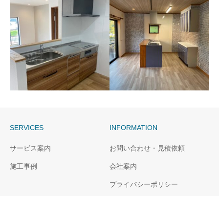
長崎市マンションH様邸シ
長崎市S様邸システムキッ
ステムキッチン交換
チン交換
SERVICES
INFORMATION
長崎市I様邸和室→キッチ
長崎市W様邸キッチン改
サービス案内
お問い合わせ・見積依頼
ン新設
修
施工事例
会社案内
プライバシーポリシー