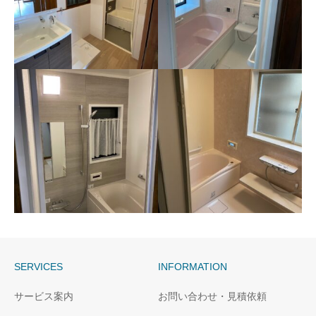
長崎市S様邸ユニットバス
長崎市S様邸ユニットバス
洗面所
新設
SERVICES
INFORMATION
長崎市M様邸ユニットバ
西彼時津町H様邸ユニット
サービス案内
お問い合わせ・見積依頼
ス交換
バス新設