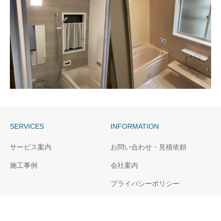
長崎市S様邸ユニットバス
長崎市S様邸ユニットバス
洗面所
新設
SERVICES
INFORMATION
長崎市M様邸ユニットバ
西彼時津町H様邸ユニット
サービス案内
お問い合わせ・見積依頼
ス交換
バス新設
施工事例
会社案内
プライバシーポリシー