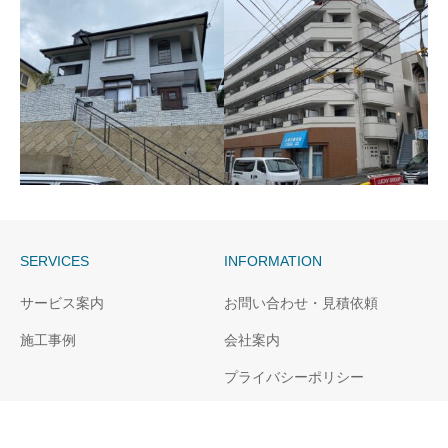
長崎市W様邸外壁塗装
西彼長与町H様邸外壁、屋
根塗装
SERVICES
INFORMATION
長崎市S様邸外壁、屋根塗
長崎市マンション外壁防
サービス案内
お問い合わせ・見積依頼
装
水改修工事
施工事例
会社案内
プライバシーポリシー